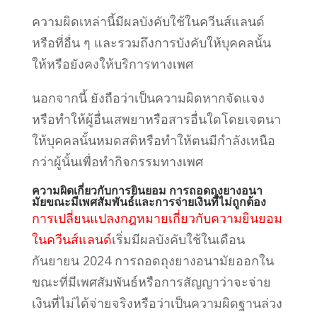
ความผิดเหล่านี้มีผลบังคับใช้ในควีนส์แลนด์
หรือที่อื่น ๆ และรวมถึงการบังคับให้บุคคลนั้น
ให้หรือยังคงให้บริการทางเพศ
นอกจากนี้ ยังถือว่าเป็นความผิดหากจัด
แจง
หรือทำให้ผู้อื่นเสพยาหรือสารอื่นใดโดยเจตนา
ให้บุคคลนั้นหมดสติหรือทำให้ตนมีกำลังเหนือ
กว่าผู้นั้นเพื่อทำกิจกรรมทางเพศ
ความผิดเกี่ยวกับการยินยอม การถอดถุงยางอนา
มัยขณะมีเพศสัมพันธ์และการจ่ายเงินที่ไม่ถูกต้อง
การเปลี่ยนแปลงกฎหมายเกี่ยวกับความยินยอม
ในควีนส์แลนด์
เริ่มมีผลบังคับใช้ในเดือน
กันยายน 2024 การถอดถุงยางอนามัยออก
ใน
ขณะที่มีเพศสัมพันธ์หรือการสัญญาว่าจะจ่าย
เงินที่ไม่ได้จ่ายจริงหรือว่าเป็นความผิดฐานล่วง