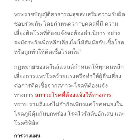
พระราชบัญญัติสาธารณสุขส่งเสริมความรับผิด
ชอบร่วมกัน โดยกำหนดว่า “บุคคลที่มี ความ
เสี่ยงติดโรคที่ต้องแจ้งจะต้องดำเนิการ อย่าง
ระมัดระวังเพื่อหลีกเลี่ยงไม่ให้สัมผัสกับเชื้อโรค
หรือถูกทำให้ติดเชื้อโรคนั้น”
กฎหมายของควีนส์แลนด์กำหนดให้ทุกคน
หลีก
เลี่ยงการแพร่โรคร้ายแรงหรือทำให้ผู้อื่นเสี่ยง
ต่อการติดเชื้อจากสภาวะโรคที่ต้องแจ้ง
ทางการ
สภาวะโรคที่ต้องแจ้งให้ทางการ
ทราบ รวมถึงแต่ไม่จำกัดเพียงแค่โรค
หนองใน
โรคภูมิคุ้มกันบกพร่อง โรคไวรัสตับอักเสบ และ
โรคซิฟิลิส
การวางแผน