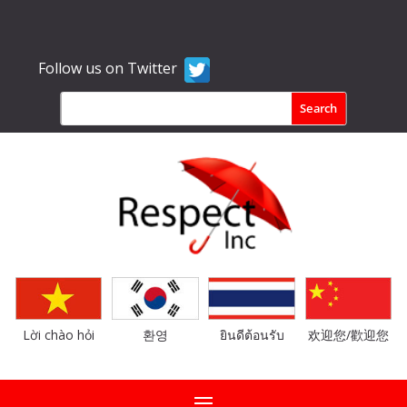
Follow us on Twitter
Lời chào hỏi
환영
ยินดีต้อนรับ
欢迎您/歡迎您