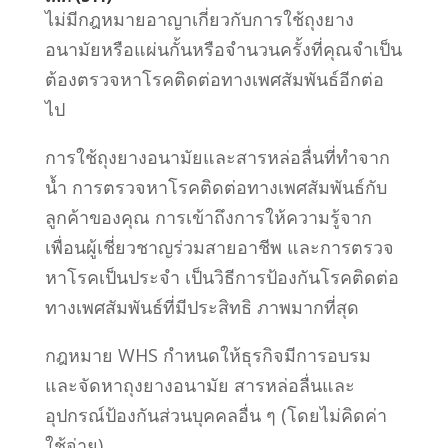
ไม่มีกฎหมายอาญาเกี่ยวกับการใช้ถุงยาง
อนามัยหรือแผ่นกั้นหรือจำนวนครั้งที่คุณจำเป็น
ต้องตรวจหาโรคติดต่อทางเพศสัม
พันธ์อีกต่อ
ไป
การใช้ถุงยางอนามัยและสารหล่อลื่นที่ทำจาก
น้ำ การตรวจหาโรคติดต่อทางเพศสัม
พันธ์กับ
ลูกค้าของคุณ การเข้าถึงการให้ค
วามรู้จาก
เพื่อนผู้เชี่ยวชาญร่วมสายอาชีพ และการตรวจ
หาโรคเป็นประจำ เป็นวิธีการป้องกันโรคติดต่อ
ทางเพศสัมพันธ์ที่มีประสิทธิ ภาพมากที่สุด
กฎหมาย WHS กำหนดให้ธุรกิจมีการอบรม
และจัดหาถุงยางอนามัย สารหล่อลื่นและ
อุปกรณ์ป้องกันส่วนบุคคลอื่น ๆ
(โดยไม่คิดค่า
ใช้จ่าย)