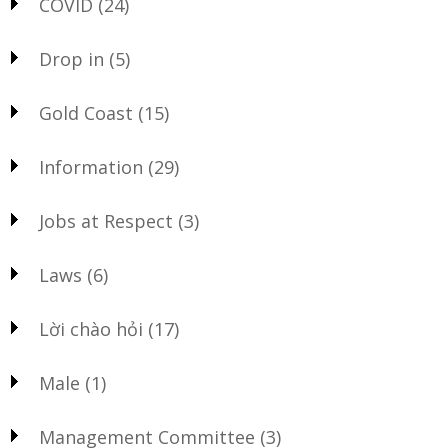
COVID
(24)
Drop in
(5)
Gold Coast
(15)
Information
(29)
Jobs at Respect
(3)
Laws
(6)
Lời chào hỏi
(17)
Male
(1)
Management Committee
(3)