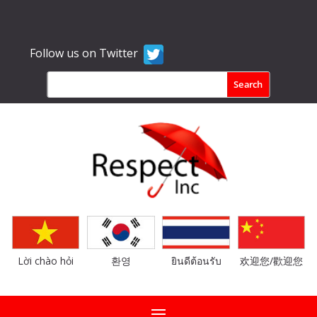
Follow us on Twitter
Lời chào hỏi
환영
ยินดีต้อนรับ
欢迎您/歡迎您