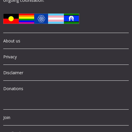
ongoing colonisation.
About us
Privacy
Disclaimer
Donations
Join