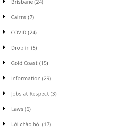
Brisbane
(24)
Cairns
(7)
COVID
(24)
Drop in
(5)
Gold Coast
(15)
Information
(29)
Jobs at Respect
(3)
Laws
(6)
Lời chào hỏi
(17)