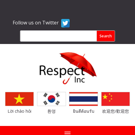
Follow us on Twitter
Lời chào hỏi
환영
ยินดีต้อนรับ
欢迎您/歡迎您