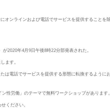
者にオンラインおよび電話でサービスを提供することを
2020年4月9日午後8時22分部発表された。
達します。
または電話でサービスを提供する形態に転換するように
ライン性労働」のテーマで無料ワークショップがあります
い合わせください。