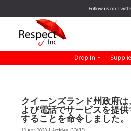
Follow us on Twitt
Drop In
Suppli
クイーンズランド州政府は
よび電話でサービスを提供
することを命令しました。
10 Apr 2020
|
Articles
,
COVID