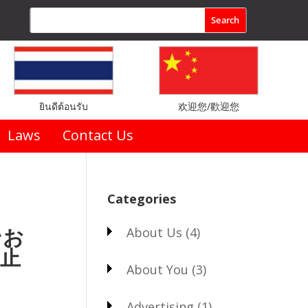
ยินดีต้อนรับ
欢迎您/歡迎您
Laws
Contact Us
Categories
ンお
About Us
(4)
止
About You
(3)
Advertising
(1)