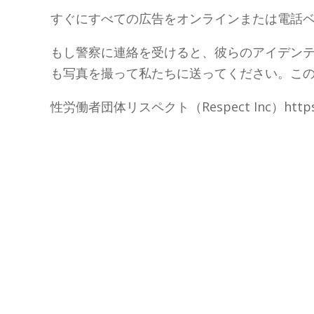
すぐにすべての広告をオンラインまたは電話
もし警察に連絡を受けると、彼らのアイデン
も写真を撮って私たちに送ってください。こ
性労働者団体リスペクト（Respect Inc）https://r