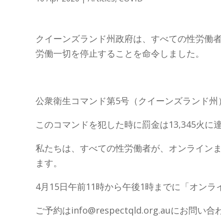
クイーンズランド州政府は、すべての性労働
労働一切を停止することを命令しました。
公衆衛生コマンド第5号（クイーンズランド州）が
このコマンドを犯した時に罰金は13,345火に
私たちは、すべての性労働者が、オンライン
ます。
4月15日午前11時から午後1時までに「オン
ご予約はinfo@respectqld.org.auにお問