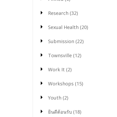
Research
(32)
Sexual Health
(20)
Submission
(22)
Townsville
(12)
Work It
(2)
Workshops
(15)
Youth
(2)
ยินดีต้อนรับ
(18)